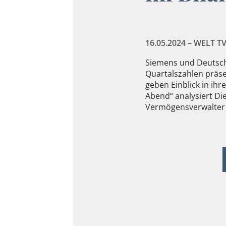
16.05.2024 – WELT T
Siemens und Deutsch
Quartalszahlen präs
geben Einblick in ihr
Abend“ analysiert Di
Vermögensverwalter