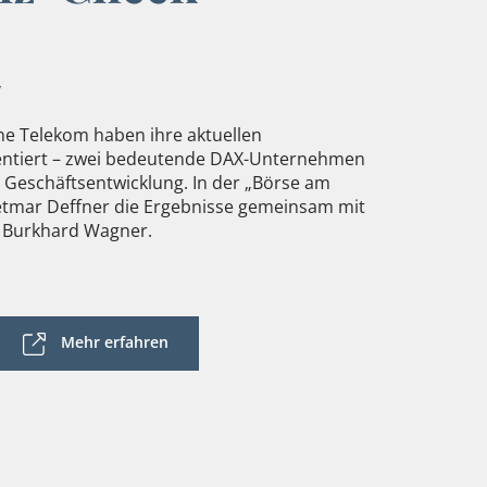
V
e Telekom haben ihre aktuellen
entiert – zwei bedeutende DAX-Unternehmen
e Geschäftsentwicklung. In der „Börse am
etmar Deffner die Ergebnisse gemeinsam mit
 Burkhard Wagner.
Mehr erfahren