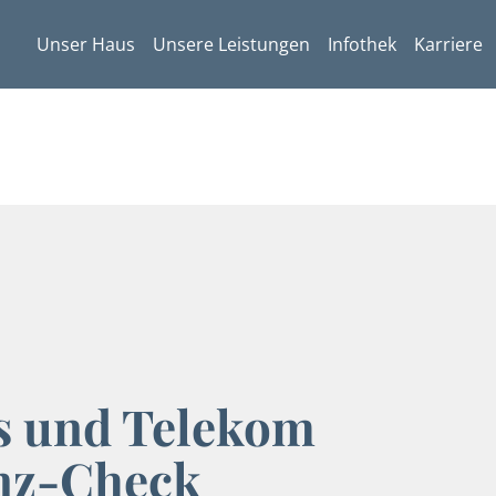
Unser Haus
Unsere Leistungen
Infothek
Karriere
s und Telekom
nz-Check