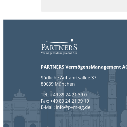
PARTNERS VermögensManagement A
Südliche Auffahrtsallee 37
80639 München
Tel.: +49 89 24 21 39 0
Fax: +49 89 24 21 39 19
E-Mail: info@pvm-ag.de