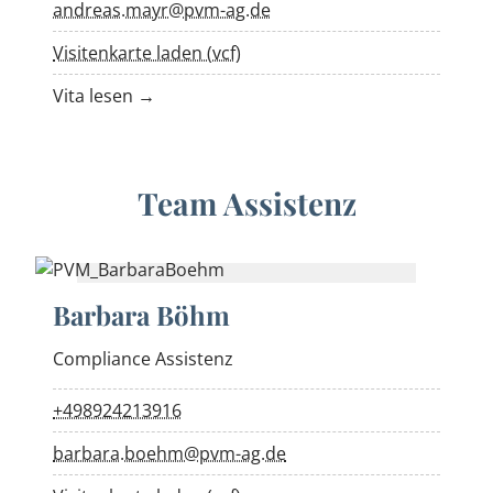
andreas.mayr@pvm-ag.de
Visitenkarte laden (vcf)
Vita lesen →
Team Assistenz
Barbara Böhm
Compliance Assistenz
+498924213916
barbara.boehm@pvm-ag.de