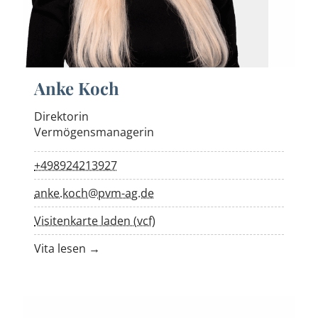
Anke Koch
Direktorin
Vermögensmanagerin
+498924213927
anke.koch@pvm-ag.de
Visitenkarte laden (vcf)
Vita lesen →