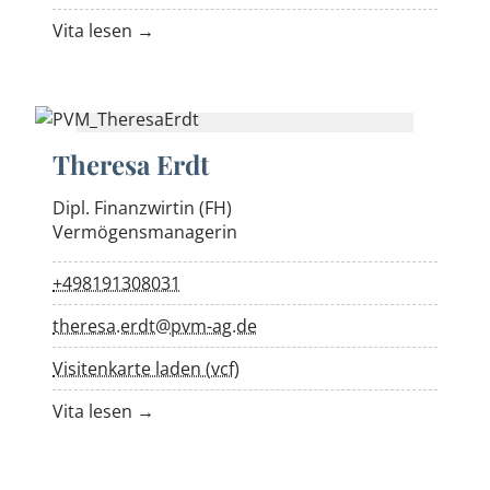
Vita lesen →
Theresa Erdt
Dipl. Finanzwirtin (FH)
Vermögensmanagerin
+498191308031
theresa.erdt@pvm-ag.de
Visitenkarte laden (vcf)
Vita lesen →