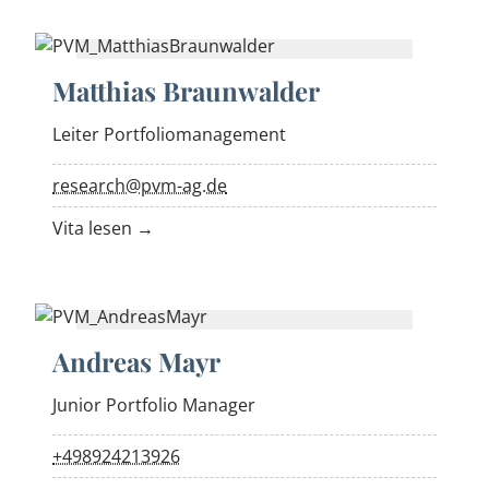
Matthias Braunwalder
Leiter Portfoliomanagement
research@pvm-ag.de
Vita lesen →
Andreas Mayr
Junior Portfolio Manager
+498924213926