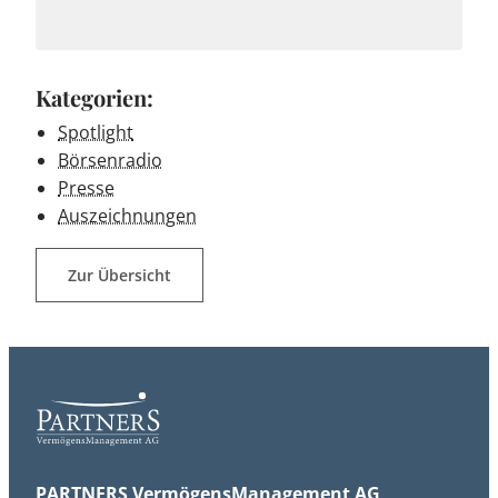
Kategorien:
Spotlight
Börsenradio
Presse
Auszeichnungen
Zur Übersicht
PARTNERS VermögensManagement AG