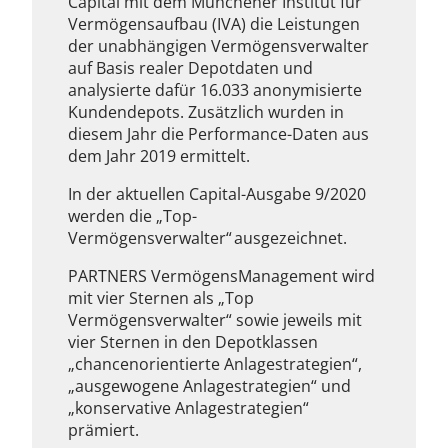
Capital mit dem Münchener Institut für
Vermögensaufbau (IVA) die Leistungen
der unabhängigen Vermögensverwalter
auf Basis realer Depotdaten und
analysierte dafür 16.033 anonymisierte
Kundendepots. Zusätzlich wurden in
diesem Jahr die Performance-Daten aus
dem Jahr 2019 ermittelt.
In der aktuellen Capital-Ausgabe 9/2020
werden die „Top-
Vermögensverwalter“ ausgezeichnet.
PARTNERS VermögensManagement wird
mit vier Sternen als „Top
Vermögensverwalter“ sowie jeweils mit
vier Sternen in den Depotklassen
„chancenorientierte Anlagestrategien“,
„ausgewogene Anlagestrategien“ und
„konservative Anlagestrategien“
prämiert.