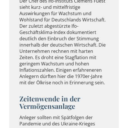
Der Chef des Ifo-Instituts Clemens Fuest
sieht kurz- und mittelfristige
Auswirkungen für Wachstum und
Wohlstand für Deutschlands Wirtschaft.
Der zuletzt abgestürzte Ifo-
Geschäftsklima-Index dokumentiert
deutlich den Einbruch der Stimmung
innerhalb der deutschen Wirtschaft. Die
Unternehmen rechnen mit harten
Zeiten. Es droht eine Stagflation mit
geringem Wachstum und hohen
Inflationszahlen. Einigen erfahreneren
Anlegern dürften hier die 1970er-Jahre
mit der Ölkrise noch in Erinnerung sein.
Zeitenwende in der
Vermögensanlage
Anleger sollten mit Spätfolgen der
Pandemie und des Ukraine-Krieges