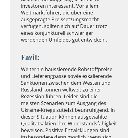
Investoren interessant. Vor allem
Weltmarktführer, die über eine
ausgeprägte Preissetzungsmacht
verfügen, sollten sich auf Dauer trotz
eines konjunkturell schwieriger
werdenden Umfeldes gut entwickeln.
Fazit:
Weiterhin haussierende Rohstoffpreise
und Lieferengpässe sowie eskalierende
Sanktionen zwischen dem Westen und
Russland können weltweit zu einer
Rezession führen. Leider sind die
meisten Szenarien zum Ausgang des
Ukraine-Kriegs zutiefst beunruhigend. In
dieser Situation können ausgewählte
Qualitätsaktien ihre Widerstandsfähigkeit
beweisen. Positive Entwicklungen sind
insbesondere dann möglich, wenn sich