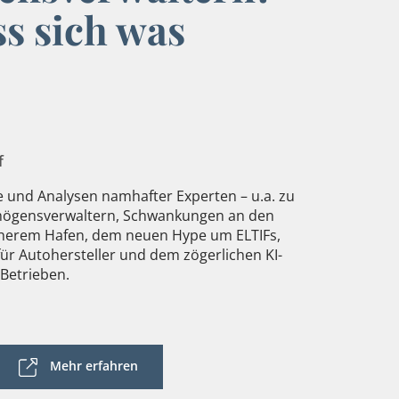
ss sich was
f
 und Analysen namhafter Experten – u.a. zu
mögensverwaltern, Schwankungen an den
icherem Hafen, dem neuen Hype um ELTIFs,
r Autohersteller und dem zögerlichen KI-
 Betrieben.
Mehr erfahren