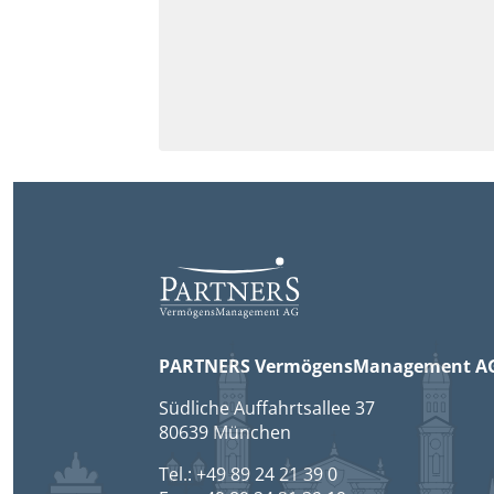
PARTNERS VermögensManagement A
Südliche Auffahrtsallee 37
80639 München
Tel.: +49 89 24 21 39 0