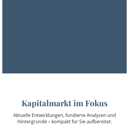
VERMÖGEN
ÜBERTRAGEN
VERMÖGEN
INVESTIERE
VERMÖGEN
ÜBERTRAGEN
IMMOBILIEN
VERWALTEN
Kapitalmarkt im Fokus
Aktuelle Entwicklungen, fundierte Analysen und
Hintergründe – kompakt für Sie aufbereitet.