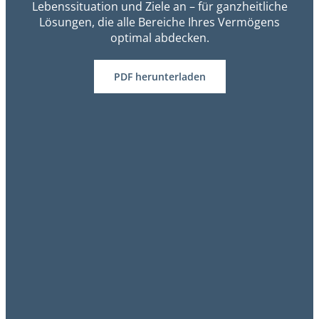
Lebenssituation und Ziele an – für ganzheitliche
Lösungen, die alle Bereiche Ihres Vermögens
optimal abdecken.
PDF herunterladen
VERMÖGEN PLANEN
VERMÖGEN
NACHFOLGE
INVESTIERE
PLANEN