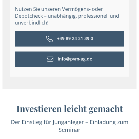
Nutzen Sie unseren Vermögens- oder
Depotcheck – unabhängig, professionell und
unverbindlich!
+49 89 24 21 39 0
info@pvm-ag.de
Investieren leicht gemacht
Der Einstieg für Junganleger – Einladung zum
Seminar